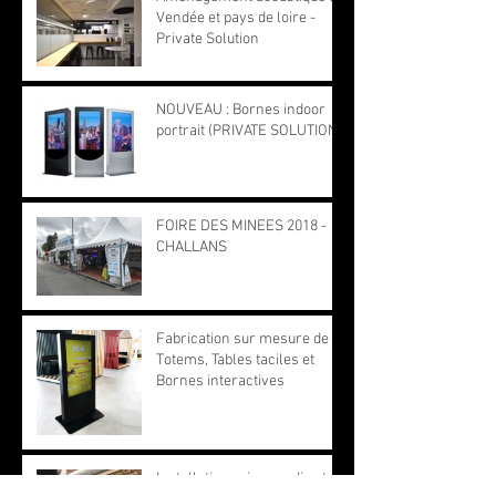
Vendée et pays de loire -
Private Solution
NOUVEAU : Bornes indoor
portrait (PRIVATE SOLUTION)
FOIRE DES MINEES 2018 -
CHALLANS
Fabrication sur mesure de
Totems, Tables taciles et
Bornes interactives
Installation prises audio et