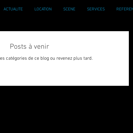
ACTUALITE
LOCATION
SCENE
SERVICES
REFERE
Posts à venir
es catégories de ce blog ou revenez plus tard.