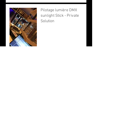
Pilotage lumière DMX
sunlight Stick - Private
Solution
Prestation Technique Son
Lumière Vidéo - Private
Solution
Installation limiteur de son